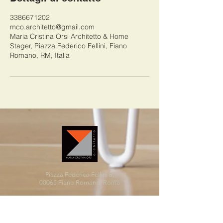
3386671202
mco.architetto@gmail.com
Maria Cristina Orsi Architetto & Home
Stager, Piazza Federico Fellini, Fiano
Romano, RM, Italia
Piazza Federico Fellini 8,
00065 Fiano Romano, Roma
mco.architetto@gmail.com
m.orsi@pec.archrm.it