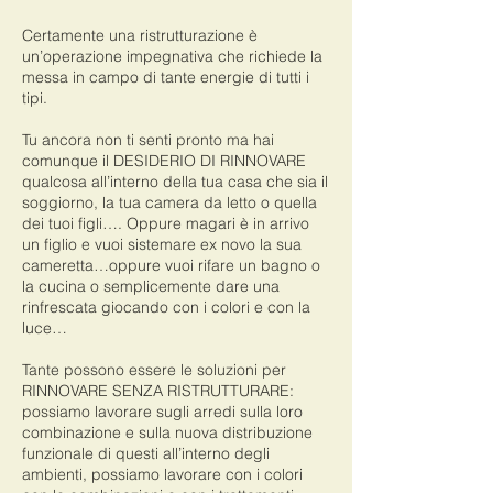
Certamente una ristrutturazione è
un’operazione impegnativa che richiede la
messa in campo di tante energie di tutti i
tipi.
Tu ancora non ti senti pronto ma hai
comunque il DESIDERIO DI RINNOVARE
qualcosa all’interno della tua casa che sia il
soggiorno, la tua camera da letto o quella
dei tuoi figli…. Oppure magari è in arrivo
un figlio e vuoi sistemare ex novo la sua
cameretta…oppure vuoi rifare un bagno o
la cucina o semplicemente dare una
rinfrescata giocando con i colori e con la
luce…
Tante possono essere le soluzioni per
RINNOVARE SENZA RISTRUTTURARE:
possiamo lavorare sugli arredi sulla loro
combinazione e sulla nuova distribuzione
funzionale di questi all’interno degli
ambienti, possiamo lavorare con i colori