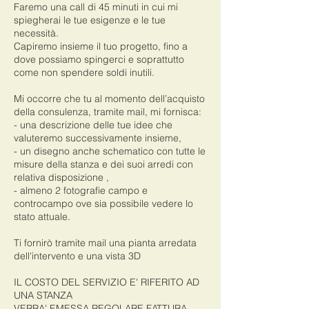
Faremo una call di 45 minuti in cui mi
spiegherai le tue esigenze e le tue
necessità.
Capiremo insieme il tuo progetto, fino a
dove possiamo spingerci e soprattutto
come non spendere soldi inutili.
Mi occorre che tu al momento dell’acquisto
della consulenza, tramite mail, mi fornisca:
- una descrizione delle tue idee che
valuteremo successivamente insieme,
- un disegno anche schematico con tutte le
misure della stanza e dei suoi arredi con
relativa disposizione ,
- almeno 2 fotografie campo e
controcampo ove sia possibile vedere lo
stato attuale.
Ti fornirò tramite mail una pianta arredata
dell'intervento e una vista 3D
IL COSTO DEL SERVIZIO E' RIFERITO AD
UNA STANZA
VERRA' EMESSA REGOLARE FATTURA