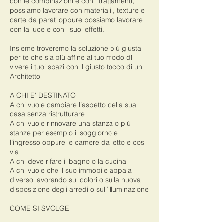
con le combinazioni e con i trattamenti,
possiamo lavorare con materiali , texture e
carte da parati oppure possiamo lavorare
con la luce e con i suoi effetti.
Insieme troveremo la soluzione più giusta
per te che sia più affine al tuo modo di
vivere i tuoi spazi con il giusto tocco di un
Architetto
A CHI E' DESTINATO
A chi vuole cambiare l’aspetto della sua
casa senza ristrutturare
A chi vuole rinnovare una stanza o più
stanze per esempio il soggiorno e
l’ingresso oppure le camere da letto e cosi
via
A chi deve rifare il bagno o la cucina
A chi vuole che il suo immobile appaia
diverso lavorando sui colori o sulla nuova
disposizione degli arredi o sull’illuminazione
COME SI SVOLGE