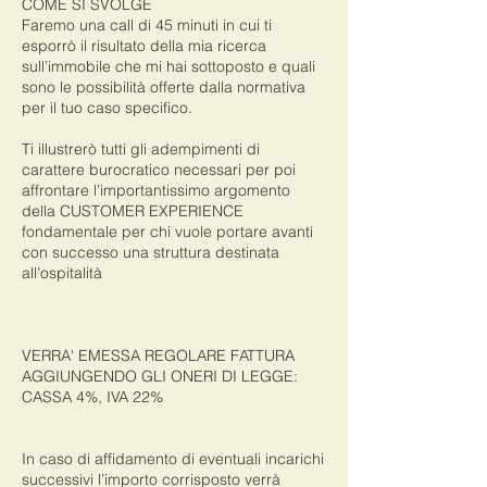
COME SI SVOLGE
Faremo una call di 45 minuti in cui ti
esporrò il risultato della mia ricerca
sull’immobile che mi hai sottoposto e quali
sono le possibilità offerte dalla normativa
per il tuo caso specifico.
Ti illustrerò tutti gli adempimenti di
carattere burocratico necessari per poi
affrontare l’importantissimo argomento
della CUSTOMER EXPERIENCE
fondamentale per chi vuole portare avanti
con successo una struttura destinata
all’ospitalità
VERRA' EMESSA REGOLARE FATTURA
AGGIUNGENDO GLI ONERI DI LEGGE:
CASSA 4%, IVA 22%
In caso di affidamento di eventuali incarichi
successivi l’importo corrisposto verrà