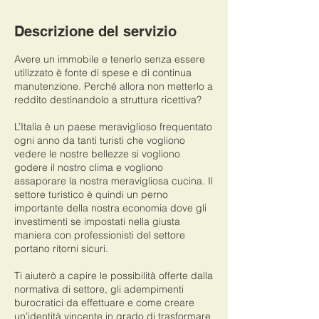
i
Descrizione del servizio
Avere un immobile e tenerlo senza essere
utilizzato è fonte di spese e di continua
manutenzione. Perché allora non metterlo a
reddito destinandolo a struttura ricettiva?
L’Italia è un paese meraviglioso frequentato
ogni anno da tanti turisti che vogliono
vedere le nostre bellezze si vogliono
godere il nostro clima e vogliono
assaporare la nostra meravigliosa cucina. Il
settore turistico è quindi un perno
importante della nostra economia dove gli
investimenti se impostati nella giusta
maniera con professionisti del settore
portano ritorni sicuri.
Ti aiuterò a capire le possibilità offerte dalla
normativa di settore, gli adempimenti
burocratici da effettuare e come creare
un’identità vincente in grado di trasformare