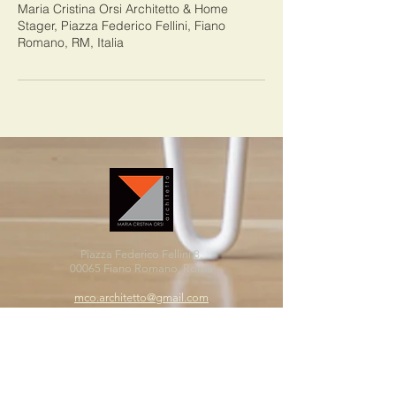
Maria Cristina Orsi Architetto & Home
Stager, Piazza Federico Fellini, Fiano
Romano, RM, Italia
Piazza Federico Fellini 8,
00065 Fiano Romano, Roma
mco.architetto@gmail.com
m.orsi@pec.archrm.it
3386671202